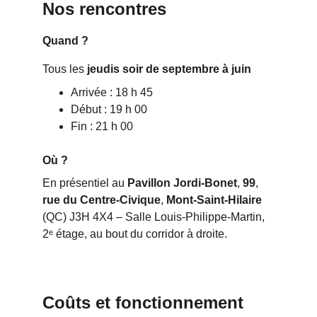
Nos rencontres 
Quand ?
Tous les 
jeudis soir de septembre à juin
Arrivée : 18 h 45
Début : 19 h 00
Fin : 21 h 00
Où ?
En présentiel au 
Pavillon Jordi-Bonet
, 
99
, 
rue du Centre-Civique
, 
Mont-Saint-Hilaire
(QC) J3H 4X4 – Salle Louis-Philippe-Martin, 
2ᵉ étage, au bout du corridor à droite.
Coûts et fonctionnement