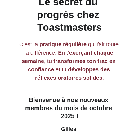
Le secret du 
progrès chez 
Toastmasters
C’est la 
pratique régulière
 qui fait toute 
la différence. En t’
exerçant chaque 
semaine
, tu 
transformes ton trac en 
confiance
 et tu 
développes des 
réflexes oratoires solides
.
Bienvenue à nos nouveaux 
membres du mois de octobre 
2025 !
Gilles 