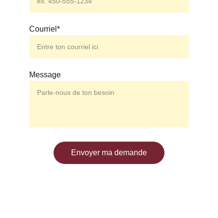
Courriel*
Message
Envoyer ma demande
Communauté