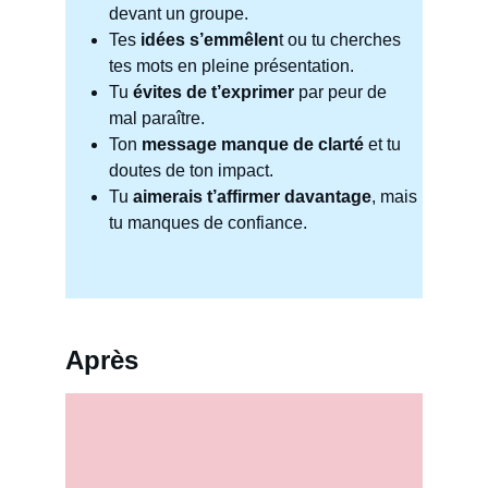
devant un groupe.
Tes 
idées s’emmêlen
t ou tu cherches 
tes mots en pleine présentation.
Tu 
évites de t’exprimer
 par peur de 
mal paraître.
Ton 
message manque de clarté
 et tu 
doutes de ton impact.
Tu 
aimerais t’affirmer davantage
, mais 
tu manques de confiance.
Après