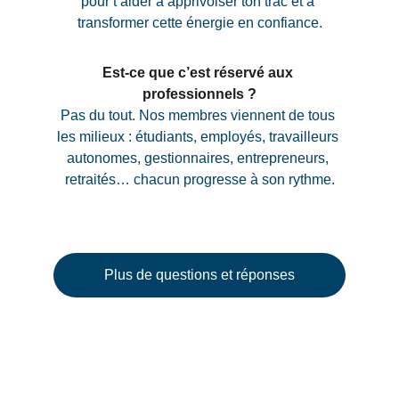
pour t’aider à apprivoiser ton trac et à 
transformer cette énergie en confiance.
Est-ce que c’est réservé aux 
professionnels ?
Pas du tout. Nos membres viennent de tous 
les milieux : étudiants, employés, travailleurs 
autonomes, gestionnaires, entrepreneurs, 
retraités… chacun progresse à son rythme.
Plus de questions et réponses