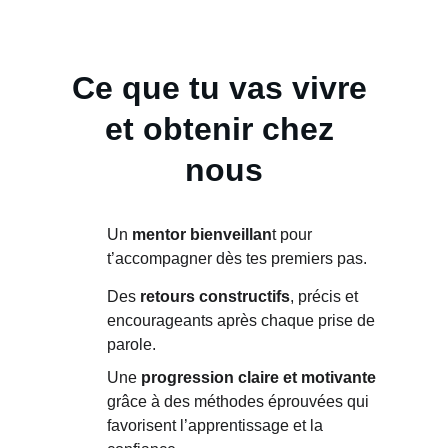
Ce que tu vas vivre 
et obtenir chez 
nous
Un 
mentor bienveillan
t pour 
t’accompagner dès tes premiers pas.
Des 
retours constructifs
, précis et 
encourageants après chaque prise de 
parole.
Une 
progression claire et motivante
grâce à des méthodes éprouvées qui 
favorisent l’apprentissage et la 