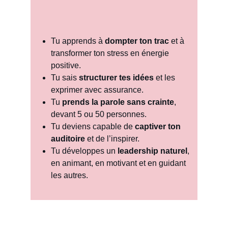
Tu apprends à 
dompter ton trac
 et à 
transformer ton stress en énergie 
positive.
Tu sais 
structurer tes idées
 et les 
exprimer avec assurance.
Tu 
prends la parole sans crainte
, 
devant 5 ou 50 personnes.
Tu deviens capable de 
captiver ton 
auditoire
 et de l’inspirer.
Tu développes un 
leadership naturel
, 
en animant, en motivant et en guidant 
les autres.