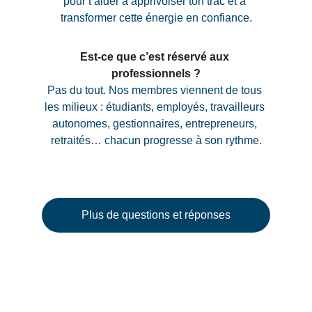
pour t’aider à apprivoiser ton trac et à 
transformer cette énergie en confiance.
Est-ce que c’est réservé aux 
professionnels ?
Pas du tout. Nos membres viennent de tous 
les milieux : étudiants, employés, travailleurs 
autonomes, gestionnaires, entrepreneurs, 
retraités… chacun progresse à son rythme.
Plus de questions et réponses