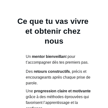
Ce que tu vas vivre 
et obtenir chez 
nous
Un 
mentor bienveillan
t pour 
t’accompagner dès tes premiers pas.
Des 
retours constructifs
, précis et 
encourageants après chaque prise de 
parole.
Une 
progression claire et motivante
grâce à des méthodes éprouvées qui 
favorisent l’apprentissage et la 