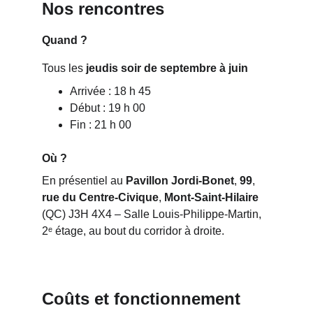
Nos rencontres 
Quand ?
Tous les 
jeudis soir de septembre à juin
Arrivée : 18 h 45
Début : 19 h 00
Fin : 21 h 00
Où ?
En présentiel au 
Pavillon Jordi-Bonet
, 
99
, 
rue du Centre-Civique
, 
Mont-Saint-Hilaire
(QC) J3H 4X4 – Salle Louis-Philippe-Martin, 
2ᵉ étage, au bout du corridor à droite.
Coûts et fonctionnement