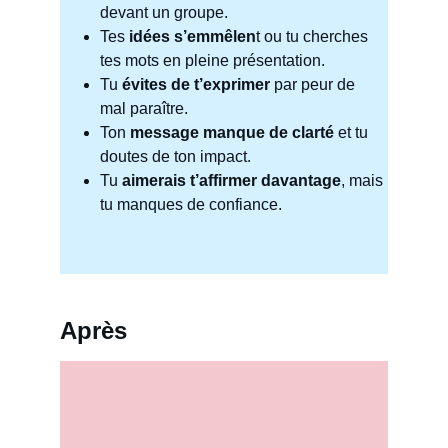
devant un groupe.
Tes 
idées s’emmêlen
t ou tu cherches 
tes mots en pleine présentation.
Tu 
évites de t’exprimer
 par peur de 
mal paraître.
Ton 
message manque de clarté
 et tu 
doutes de ton impact.
Tu 
aimerais t’affirmer davantage
, mais 
tu manques de confiance.
Après