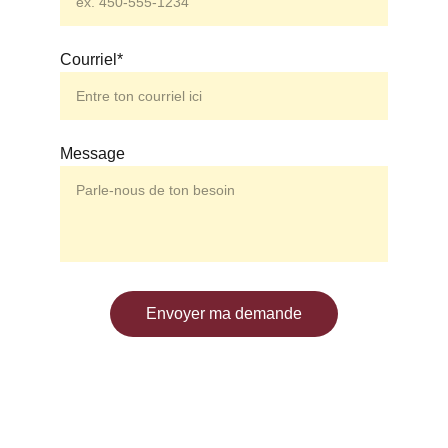
Courriel*
Message
Envoyer ma demande
Communauté