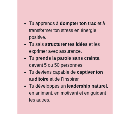
Tu apprends à 
dompter ton trac
 et à 
transformer ton stress en énergie 
positive.
Tu sais 
structurer tes idées
 et les 
exprimer avec assurance.
Tu 
prends la parole sans crainte
, 
devant 5 ou 50 personnes.
Tu deviens capable de 
captiver ton 
auditoire
 et de l’inspirer.
Tu développes un 
leadership naturel
, 
en animant, en motivant et en guidant 
les autres.