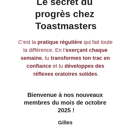
Le secret du 
progrès chez 
Toastmasters
C’est la 
pratique régulière
 qui fait toute 
la différence. En t’
exerçant chaque 
semaine
, tu 
transformes ton trac en 
confiance
 et tu 
développes des 
réflexes oratoires solides
.
Bienvenue à nos nouveaux 
membres du mois de octobre 
2025 !
Gilles 