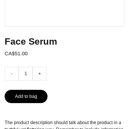
Face Serum
CA$51.00
-
+
Add to bag
The product description should talk about the product in a